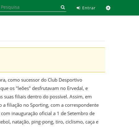
Ferramen
Entrar
mbra, como sucessor do Club Desportivo
 que os "leões" desfrutavam no Ervedal, e
 suas filiais dentro do possível. Assim, em
 a filiação no Sporting, com a correspondente
, com inauguração oficial a 1 de Setembro de
ol, natação, ping-pong, tiro, ciclismo, caça e