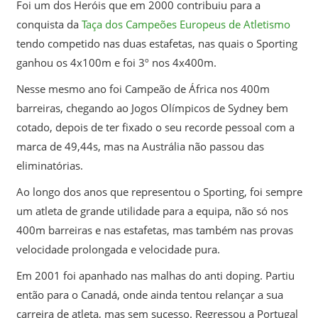
Foi um dos Heróis que em 2000 contribuiu para a
conquista da
Taça dos Campeões Europeus de Atletismo
tendo competido nas duas estafetas, nas quais o Sporting
ganhou os 4x100m e foi 3º nos 4x400m.
Nesse mesmo ano foi Campeão de África nos 400m
barreiras, chegando ao Jogos Olímpicos de Sydney bem
cotado, depois de ter fixado o seu recorde pessoal com a
marca de 49,44s, mas na Austrália não passou das
eliminatórias.
Ao longo dos anos que representou o Sporting, foi sempre
um atleta de grande utilidade para a equipa, não só nos
400m barreiras e nas estafetas, mas também nas provas
velocidade prolongada e velocidade pura.
Em 2001 foi apanhado nas malhas do anti doping. Partiu
então para o Canadá, onde ainda tentou relançar a sua
carreira de atleta, mas sem sucesso. Regressou a Portugal