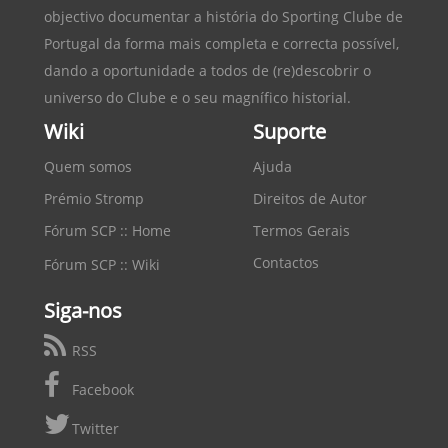
objectivo documentar a história do
Sporting Clube de
Portugal
da forma mais completa e correcta possível,
dando a oportunidade a todos de (re)descobrir o
universo do Clube e o seu magnífico historial.
Wiki
Suporte
Quem somos
Ajuda
Prémio Stromp
Direitos de Autor
Fórum SCP :: Home
Termos Gerais
Contactos
Fórum SCP :: Wiki
Siga-nos
RSS
Facebook
Twitter