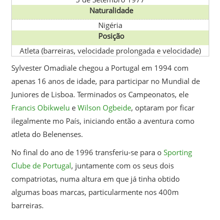
Naturalidade
Nigéria
Posição
Atleta (barreiras, velocidade prolongada e velocidade)
Sylvester Omadiale chegou a Portugal em 1994 com
apenas 16 anos de idade, para participar no Mundial de
Juniores de Lisboa. Terminados os Campeonatos, ele
Francis Obikwelu
e
Wilson Ogbeide
, optaram por ficar
ilegalmente mo País, iniciando então a aventura como
atleta do Belenenses.
No final do ano de 1996 transferiu-se para o
Sporting
Clube de Portugal
, juntamente com os seus dois
compatriotas, numa altura em que já tinha obtido
algumas boas marcas, particularmente nos 400m
barreiras.