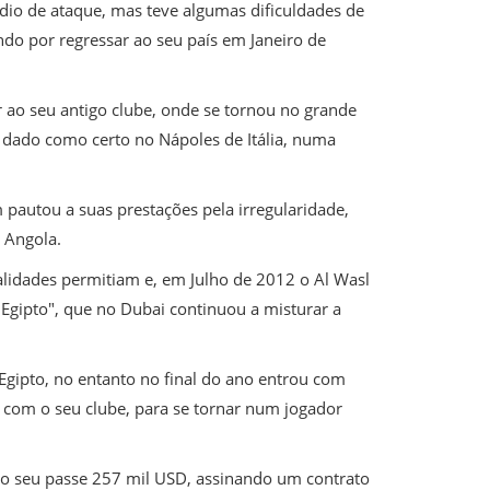
dio de ataque, mas teve algumas dificuldades de
do por regressar ao seu país em Janeiro de
r ao seu antigo clube, onde se tornou no grande
 dado como certo no Nápoles de Itália, numa
pautou a suas prestações pela irregularidade,
 Angola.
alidades permitiam e, em Julho de 2012 o Al Wasl
Egipto", que no Dubai continuou a misturar a
gipto, no entanto no final do ano entrou com
o com o seu clube, para se tornar num jogador
o seu passe 257 mil USD, assinando um contrato