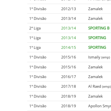
1ª Divisão
2012/13
Zamalek
1ª Divisão
2013/14
Zamalek
2ª Liga
2013/14
SPORTING B
1ª Liga
2013/14
SPORTING
1ª Liga
2014/15
SPORTING
1ª Divisão
2015/16
Ismaily
(emp)
1ª Divisão
2015/16
Zamalek
1ª Divisão
2016/17
Zamalek
1ª Divisão
2017/18
Al Raed
(emp)
1ª Divisão
2018/19
Zamalek
1ª Divisão
2018/19
Apollon Smy