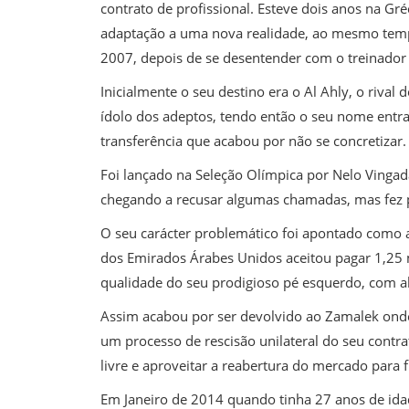
contrato de profissional. Esteve dois anos na G
adaptação a uma nova realidade, ao mesmo tempo
2007, depois de se desentender com o treinador
Inicialmente o seu destino era o Al Ahly, o riva
ídolo dos adeptos, tendo então o seu nome entr
transferência que acabou por não se concretizar.
Foi lançado na Seleção Olímpica por Nelo Vingad
chegando a recusar algumas chamadas, mas fez 
O seu carácter problemático foi apontado como a
dos Emirados Árabes Unidos aceitou pagar 1,25 m
qualidade do seu prodigioso pé esquerdo, com a
Assim acabou por ser devolvido ao Zamalek onde
um processo de rescisão unilateral do seu contr
livre e aproveitar a reabertura do mercado para f
Em Janeiro de 2014 quando tinha 27 anos de idad