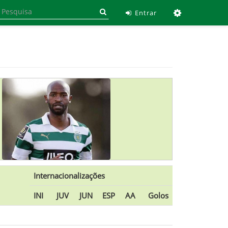
Ferramen
Entrar
Internacionalizações
INI
JUV
JUN
ESP
AA
Golos