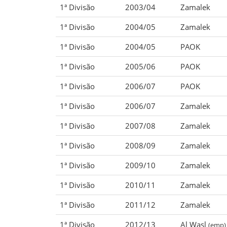
1ª Divisão
2003/04
Zamalek
1ª Divisão
2004/05
Zamalek
1ª Divisão
2004/05
PAOK
1ª Divisão
2005/06
PAOK
1ª Divisão
2006/07
PAOK
1ª Divisão
2006/07
Zamalek
1ª Divisão
2007/08
Zamalek
1ª Divisão
2008/09
Zamalek
1ª Divisão
2009/10
Zamalek
1ª Divisão
2010/11
Zamalek
1ª Divisão
2011/12
Zamalek
1ª Divisão
2012/13
Al Wasl
(emp)