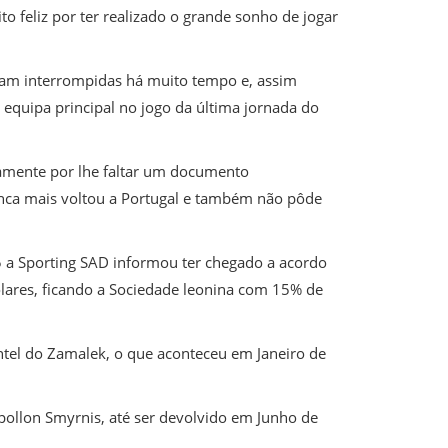
o feliz por ter realizado o grande sonho de jogar
tavam interrompidas há muito tempo e, assim
 equipa principal no jogo da última jornada do
adamente por lhe faltar um documento
nunca mais voltou a Portugal e também não pôde
 a Sporting SAD informou ter chegado a acordo
Dólares, ficando a Sociedade leonina com 15% de
antel do Zamalek, o que aconteceu em Janeiro de
pollon Smyrnis, até ser devolvido em Junho de