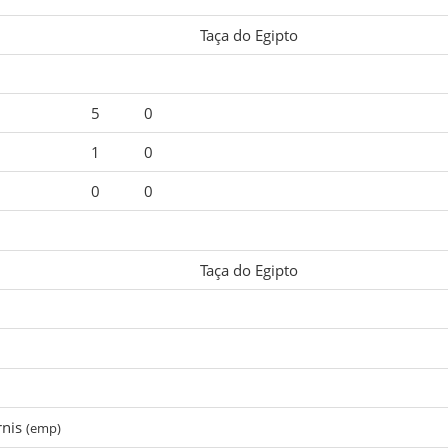
Taça do Egipto
5
0
1
0
0
0
Taça do Egipto
rnis
(emp)