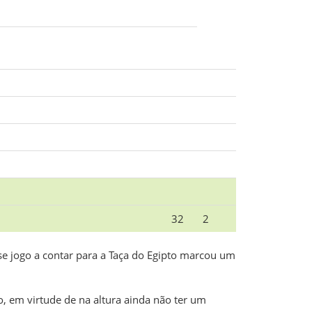
32
2
se jogo a contar para a Taça do Egipto marcou um
, em virtude de na altura ainda não ter um