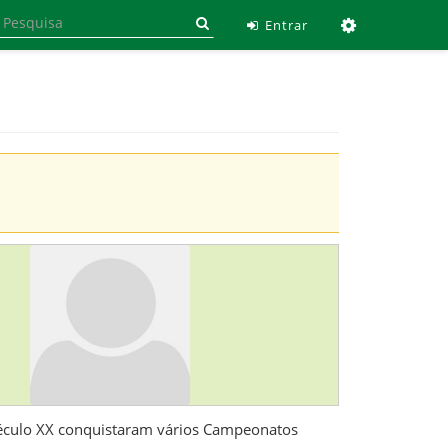
Ferramen
Entrar
 século XX conquistaram vários Campeonatos