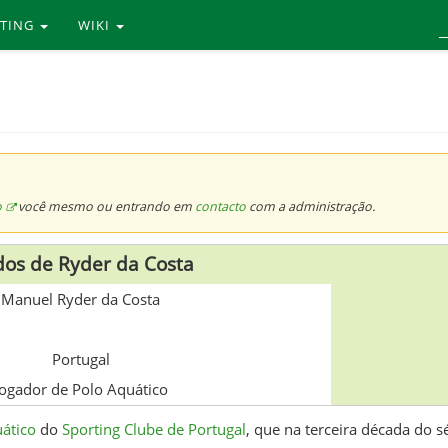
RTING
WIKI
o
você mesmo ou entrando em
contacto
com a administração.
os de Ryder da Costa
Manuel Ryder da Costa
Portugal
Jogador de Polo Aquático
ático
do
Sporting Clube de Portugal
, que na terceira década do