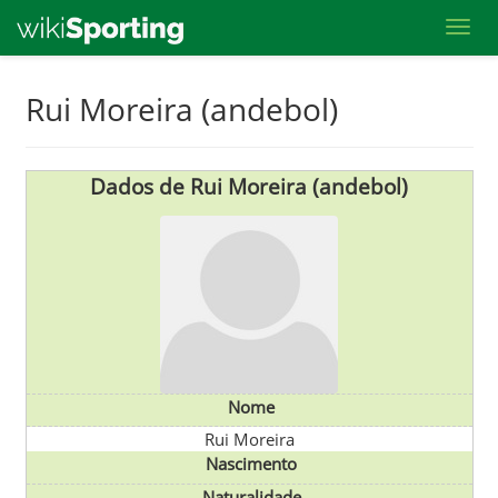
Toggl
Skip
Rui Moreira (andebol)
to
main
content
Dados de Rui Moreira (andebol)
Nome
Rui Moreira
Nascimento
Naturalidade