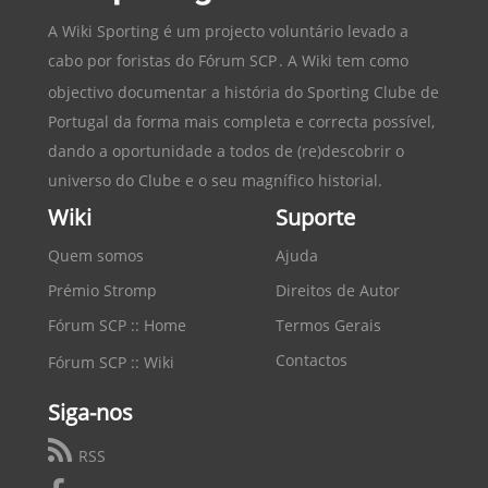
A Wiki Sporting é um projecto voluntário levado a
cabo por foristas do
Fórum SCP
. A Wiki tem como
objectivo documentar a história do
Sporting Clube de
Portugal
da forma mais completa e correcta possível,
dando a oportunidade a todos de (re)descobrir o
universo do Clube e o seu magnífico historial.
Wiki
Suporte
Quem somos
Ajuda
Prémio Stromp
Direitos de Autor
Fórum SCP :: Home
Termos Gerais
Contactos
Fórum SCP :: Wiki
Siga-nos
RSS