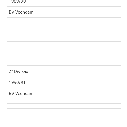
1989/90
BV Veendam
2ª Divisão
1990/91
BV Veendam