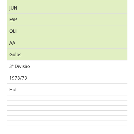
JUN
ESP
OLI
AA
Golos
3ª Divisão
1978/79
Hull