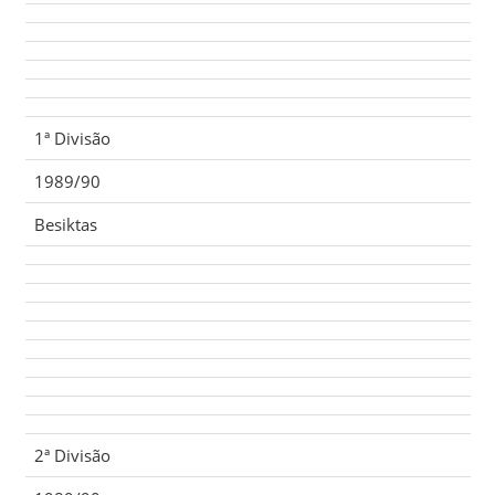
1ª Divisão
1989/90
Besiktas
2ª Divisão