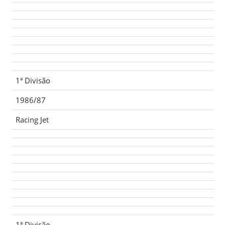
1ª Divisão
1986/87
Racing Jet
1ª Divisão