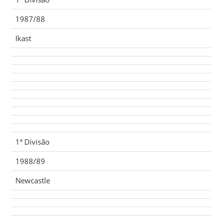
1987/88
Ikast
1ª Divisão
1988/89
Newcastle