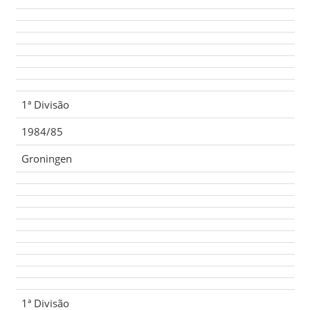
1ª Divisão
1984/85
Groningen
1ª Divisão