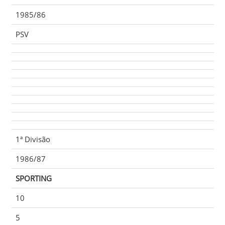
1985/86
PSV
1ª Divisão
1986/87
SPORTING
10
5