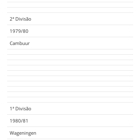
2ª Divisão
1979/80
Cambuur
1ª Divisão
1980/81
Wageningen