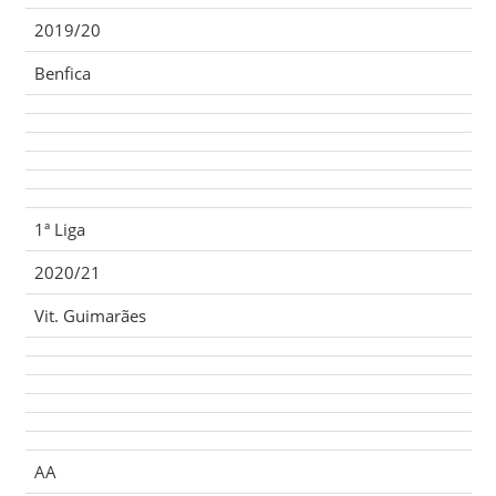
2019/20
Benfica
1ª Liga
2020/21
Vit. Guimarães
AA