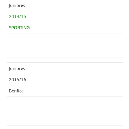
Juniores
2014/15
SPORTING
Juniores
2015/16
Benfica