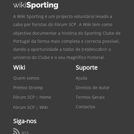
A Wiki Sporting é um projecto voluntário levado a
cabo por foristas do
Fórum SCP
. A Wiki tem como
objectivo documentar a história do
Sporting Clube de
Portugal
da forma mais completa e correcta possível,
dando a oportunidade a todos de (re)descobrir o
universo do Clube e o seu magnífico historial.
Wiki
Suporte
Quem somos
Ajuda
Prémio Stromp
Direitos de Autor
Fórum SCP :: Home
Termos Gerais
Contactos
Fórum SCP :: Wiki
Siga-nos
RSS