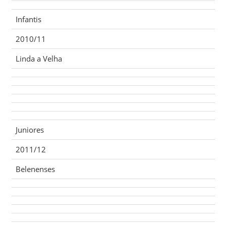
Infantis
2010/11
Linda a Velha
Juniores
2011/12
Belenenses