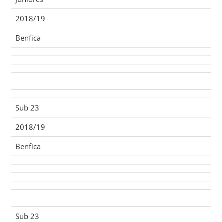
2018/19
Benfica
Sub 23
2018/19
Benfica
Sub 23