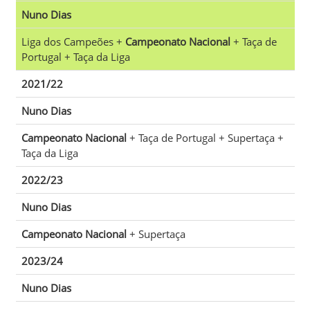
Nuno Dias
Liga dos Campeões +
Campeonato Nacional
+ Taça de
Portugal + Taça da Liga
2021/22
Nuno Dias
Campeonato Nacional
+ Taça de Portugal + Supertaça +
Taça da Liga
2022/23
Nuno Dias
Campeonato Nacional
+ Supertaça
2023/24
Nuno Dias