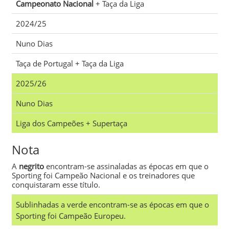
Campeonato Nacional
+ Taça da Liga
2024/25
Nuno Dias
Taça de Portugal + Taça da Liga
2025/26
Nuno Dias
Liga dos Campeões + Supertaça
Nota
A
negrito
encontram-se assinaladas as épocas em que o
Sporting foi Campeão Nacional e os treinadores que
conquistaram esse título.
Sublinhadas a verde encontram-se as épocas em que o
Sporting foi Campeão Europeu.