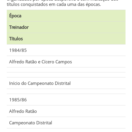
títulos conquistados em cada uma das épocas.
Época
Treinador
Títulos
1984/85
Alfredo Ratão
e
Cícero Campos
Início do Campeonato Distrital
1985/86
Alfredo Ratão
Campeonato Distrital