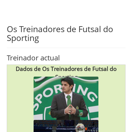
Skip
Os Treinadores de Futsal do
to
Sporting
main
content
Treinador actual
Dados de Os Treinadores de Futsal do
Sporting