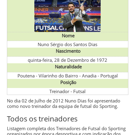
Nome
Nuno Sérgio dos Santos Dias
Nascimento
quinta-feira, 28 de Dezembro de 1972
Naturalidade
Poutena - Vilarinho do Bairro - Anadia
-
Portugal
Posição
Treinador - Futsal
No dia 02 de Julho de 2012
Nuno Dias
foi apresentado
como novo treinador da equipa de futsal do
Sporting
.
Todos os treinadores
Listagem completa dos Treinadores de
Futsal
do
Sporting
organizados por época desportiva e com indicação dos