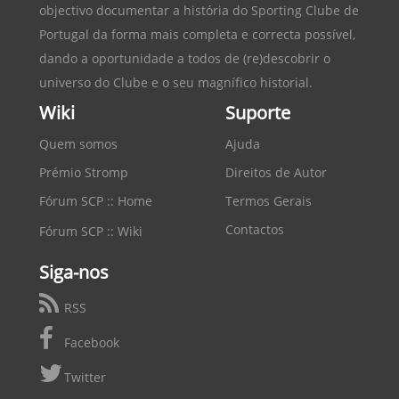
objectivo documentar a história do
Sporting Clube de
Portugal
da forma mais completa e correcta possível,
dando a oportunidade a todos de (re)descobrir o
universo do Clube e o seu magnífico historial.
Wiki
Suporte
Quem somos
Ajuda
Prémio Stromp
Direitos de Autor
Fórum SCP :: Home
Termos Gerais
Contactos
Fórum SCP :: Wiki
Siga-nos
RSS
Facebook
Twitter