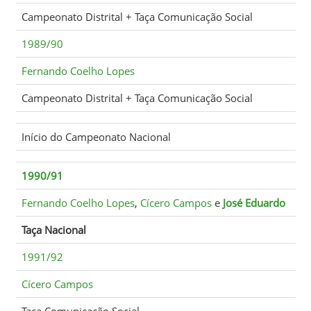
Campeonato Distrital + Taça Comunicação Social
1989/90
Fernando Coelho Lopes
Campeonato Distrital + Taça Comunicação Social
Início do Campeonato Nacional
1990/91
Fernando Coelho Lopes
,
Cícero Campos
e
José Eduardo
Taça Nacional
1991/92
Cícero Campos
Taça Comunicação Social