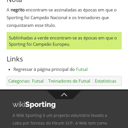
A
negrito
encontram-se assinaladas as épocas em que o
Sporting foi Campeão Nacional e os treinadores que
conquistaram esse título.
Sublinhadas a verde encontram-se as épocas em que o
Sporting foi Campeão Europeu.
Links
Regressar à página principal do
Futsal
Categorias
:
Futsal
Treinadores de Futsal
Estatísticas
A Wiki Sporting é um projecto voluntário levado a
cabo por foristas do
Fórum SCP
. A Wiki tem como