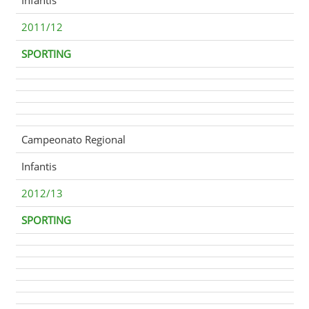
2011/12
SPORTING
Campeonato Regional
Infantis
2012/13
SPORTING