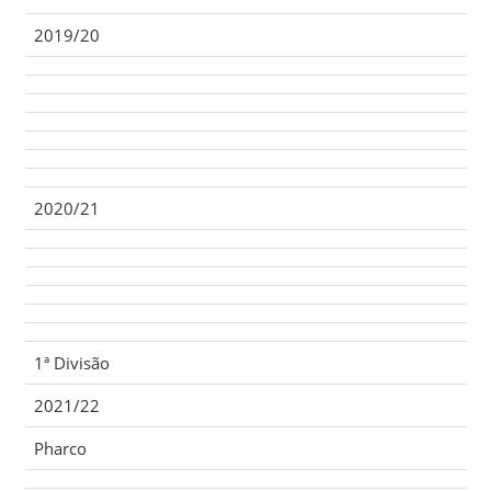
2019/20
2020/21
1ª Divisão
2021/22
Pharco