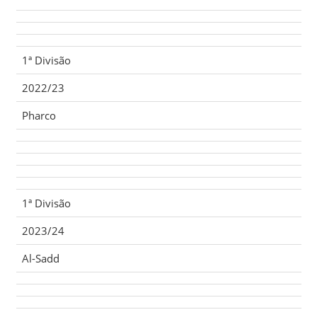
1ª Divisão
2022/23
Pharco
1ª Divisão
2023/24
Al-Sadd