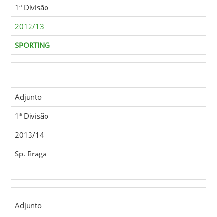
1ª Divisão
2012/13
SPORTING
Adjunto
1ª Divisão
2013/14
Sp. Braga
Adjunto