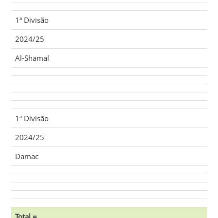
1ª Divisão
2024/25
Al-Shamal
1ª Divisão
2024/25
Damac
Total =