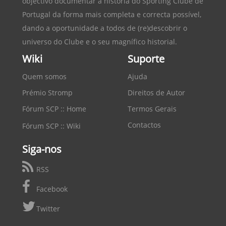
objectivo documentar a história do
Sporting Clube de
Portugal
da forma mais completa e correcta possível,
dando a oportunidade a todos de (re)descobrir o
universo do Clube e o seu magnífico historial.
Wiki
Suporte
Quem somos
Ajuda
Prémio Stromp
Direitos de Autor
Fórum SCP :: Home
Termos Gerais
Contactos
Fórum SCP :: Wiki
Siga-nos
RSS
Facebook
Twitter