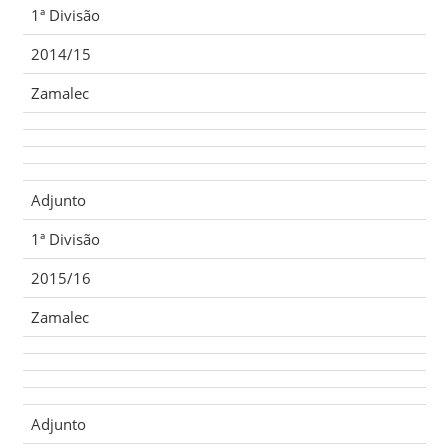
1ª Divisão
2014/15
Zamalec
Adjunto
1ª Divisão
2015/16
Zamalec
Adjunto