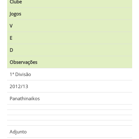
Clube
Jogos
V
E
D
Observações
1ª Divisão
2012/13
Panathinaikos
Adjunto