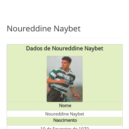
Skip
Noureddine Naybet
to
main
content
Dados de Noureddine Naybet
Nome
Noureddine Naybet
Nascimento
10 de Fevereiro de 1970