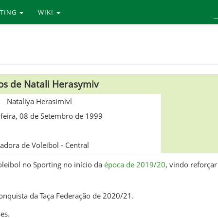
RTING
WIKI
s de Natali Herasymiv
Nataliya Herasimivl
-feira, 08 de Setembro de 1999
adora de Voleibol - Central
leibol no Sporting no início da
época de 2019/20
, vindo reforç
conquista da Taça Federação de 2020/21.
es.