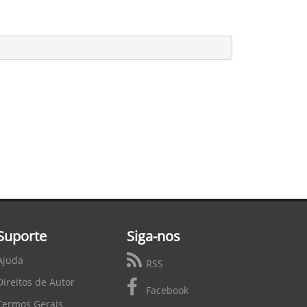
Suporte
Siga-nos
Ajuda
RSS
Direitos de Autor
Facebook
Termos Gerais