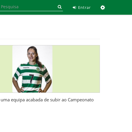
Ferramen
Entrar
ar uma equipa acabada de subir ao Campeonato