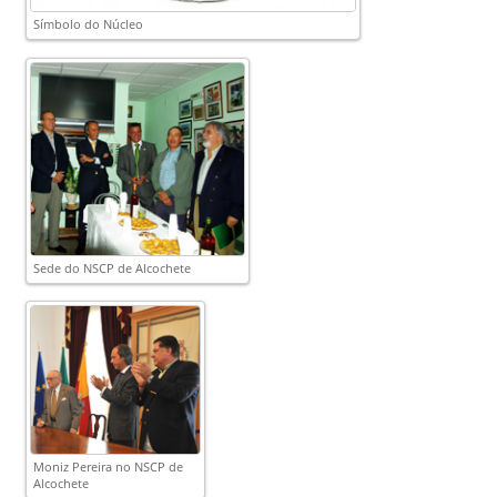
Símbolo do Núcleo
Sede do NSCP de Alcochete
Moniz Pereira no NSCP de
Alcochete