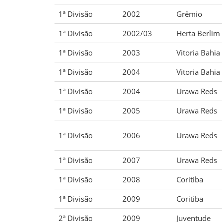
1ª Divisão
2002
Grêmio
1ª Divisão
2002/03
Herta Berlim
1ª Divisão
2003
Vitoria Bahia
1ª Divisão
2004
Vitoria Bahia
1ª Divisão
2004
Urawa Reds
1ª Divisão
2005
Urawa Reds
1ª Divisão
2006
Urawa Reds
1ª Divisão
2007
Urawa Reds
1ª Divisão
2008
Coritiba
1ª Divisão
2009
Coritiba
2ª Divisão
2009
Juventude