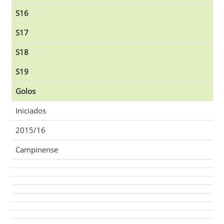
S16
S17
S18
S19
Golos
Iniciados
2015/16
Campinense