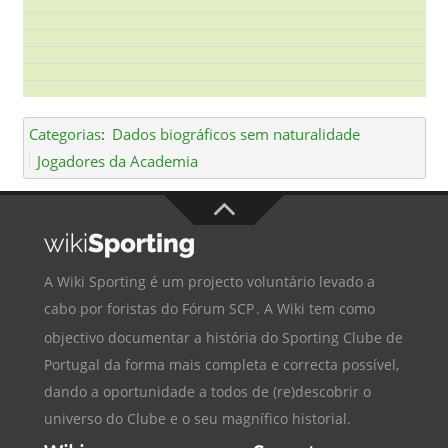
Categorias
:
Dados biográficos sem naturalidade
Jogadores da Academia
A Wiki Sporting é um projecto voluntário levado a
cabo por foristas do
Fórum SCP
. A Wiki tem como
objectivo documentar a história do
Sporting Clube de
Portugal
da forma mais completa e correcta possível,
dando a oportunidade a todos de (re)descobrir o
universo do Clube e o seu magnífico historial.