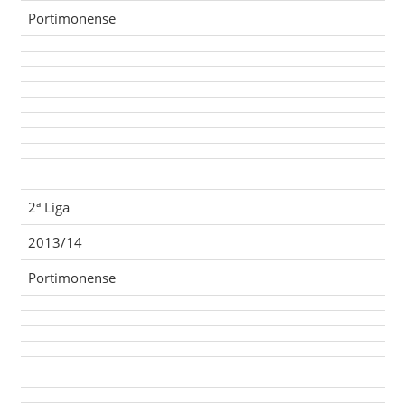
Portimonense
2ª Liga
2013/14
Portimonense