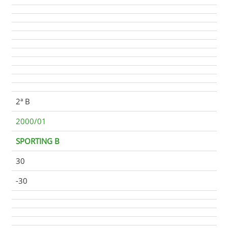
2ª B
2000/01
SPORTING B
30
-30