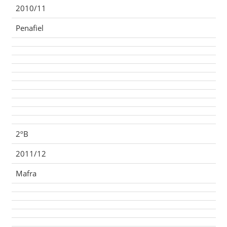
2010/11
Penafiel
2ºB
2011/12
Mafra