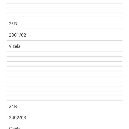
2ª B
2001/02
Vizela
2ª B
2002/03
Vizela