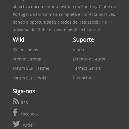
objectivo documentar a história do
Sporting Clube de
Portugal
da forma mais completa e correcta possível,
dando a oportunidade a todos de (re)descobrir o
universo do Clube e o seu magnífico historial.
Wiki
Suporte
Quem somos
Ajuda
Prémio Stromp
Direitos de Autor
Fórum SCP :: Home
Termos Gerais
Contactos
Fórum SCP :: Wiki
Siga-nos
RSS
Facebook
Twitter