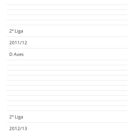
2ª Liga
2011/12
D Aves
2ª Liga
2012/13