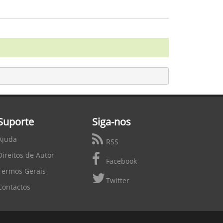
Suporte
Siga-nos
Ajuda
RSS
Direitos de Autor
Facebook
Termos Gerais
Twitter
Contactos