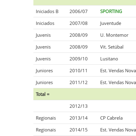
Iniciados B
2006/07
SPORTING
Iniciados
2007/08
Juventude
Juvenis
2008/09
U. Montemor
Juvenis
2008/09
Vit. Setúbal
Juvenis
2009/10
Lusitano
Juniores
2010/11
Est. Vendas Nova
Juniores
2011/12
Est. Vendas Nova
Total =
2012/13
Regionais
2013/14
CP Cabrela
Regionais
2014/15
Est. Vendas Nova