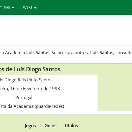
RTING
WIKI
s da Academia
Luís Santos
. Se procura outros,
Luís Santos
, consult
s de Luís Diogo Santos
is Diogo Reis Pinto Santos
feira, 16 de Fevereiro de 1993
Portugal
ista da Academia (guarda-redes)
Jogos
Golos
Titulos