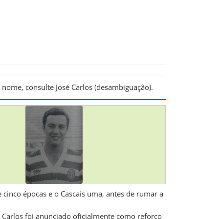
o nome, consulte
José Carlos (desambiguação)
.
 cinco épocas e o Cascais uma, antes de rumar a
 Carlos foi anunciado oficialmente como reforço