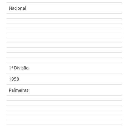
Nacional
1ª Divisão
1958
Palmeiras