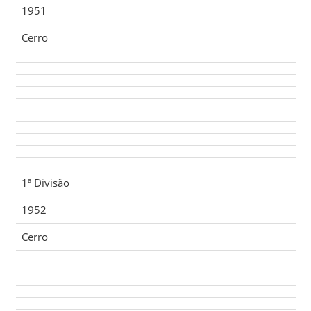
1951
Cerro
1ª Divisão
1952
Cerro