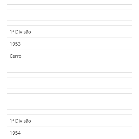
1ª Divisão
1953
Cerro
1ª Divisão
1954