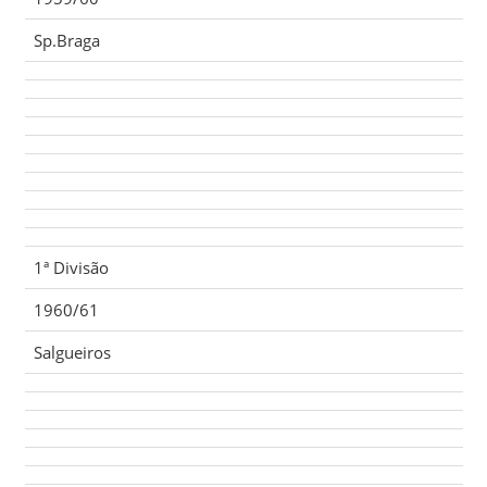
Sp.Braga
1ª Divisão
1960/61
Salgueiros