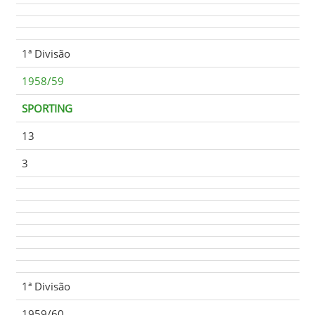
1ª Divisão
1958/59
SPORTING
13
3
1ª Divisão
1959/60