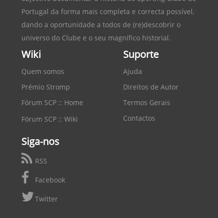
Portugal
da forma mais completa e correcta possível,
dando a oportunidade a todos de (re)descobrir o
universo do Clube e o seu magnífico historial.
Wiki
Suporte
Quem somos
Ajuda
Prémio Stromp
Direitos de Autor
Fórum SCP :: Home
Termos Gerais
Contactos
Fórum SCP :: Wiki
Siga-nos
RSS
Facebook
Twitter