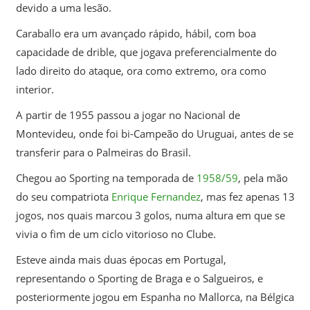
devido a uma lesão.
Caraballo era um avançado rápido, hábil, com boa
capacidade de drible, que jogava preferencialmente do
lado direito do ataque, ora como extremo, ora como
interior.
A partir de 1955 passou a jogar no Nacional de
Montevideu, onde foi bi-Campeão do Uruguai, antes de se
transferir para o Palmeiras do Brasil.
Chegou ao Sporting na temporada de
1958/59
, pela mão
do seu compatriota
Enrique Fernandez
, mas fez apenas 13
jogos, nos quais marcou 3 golos, numa altura em que se
vivia o fim de um ciclo vitorioso no Clube.
Esteve ainda mais duas épocas em Portugal,
representando o Sporting de Braga e o Salgueiros, e
posteriormente jogou em Espanha no Mallorca, na Bélgica