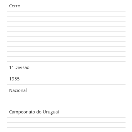
Cerro
1ª Divisão
1955
Nacional
Campeonato do Uruguai