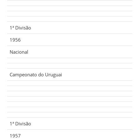
1ª Divisão
1956
Nacional
Campeonato do Uruguai
1ª Divisão
1957