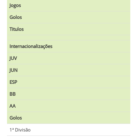
Jogos
Golos
Titulos
Internacionalizações
JUV
JUN
ESP
BB
AA
Golos
1ª Divisão