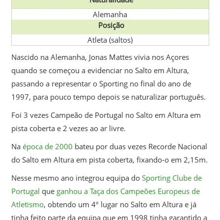
Alemanha
Posição
Atleta (saltos)
Nascido na Alemanha, Jonas Mattes vivia nos Açores
quando se começou a evidenciar no Salto em Altura,
passando a representar o Sporting no final do ano de
1997, para pouco tempo depois se naturalizar português.
Foi 3 vezes Campeão de Portugal no Salto em Altura em
pista coberta e 2 vezes ao ar livre.
Na
época de 2000
bateu por duas vezes Recorde Nacional
do Salto em Altura em pista coberta, fixando-o em 2,15m.
Nesse mesmo ano integrou equipa do
Sporting Clube de
Portugal
que
ganhou a Taça dos Campeões Europeus de
Atletismo
, obtendo um 4º lugar no Salto em Altura e já
tinha feito parte da equipa que em 1998 tinha garantido a