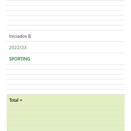
Iniciados B
2022/23
SPORTING
Total =