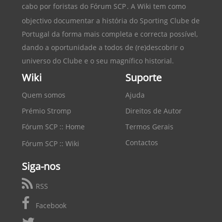
cabo por foristas do
Fórum SCP
. A Wiki tem como
objectivo documentar a história do
Sporting Clube de
Portugal
da forma mais completa e correcta possível,
dando a oportunidade a todos de (re)descobrir o
universo do Clube e o seu magnífico historial.
Wiki
Suporte
Quem somos
Ajuda
Prémio Stromp
Direitos de Autor
Fórum SCP :: Home
Termos Gerais
Contactos
Fórum SCP :: Wiki
Siga-nos
RSS
Facebook