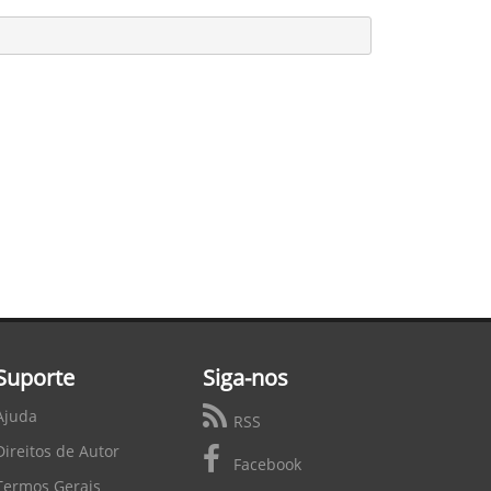
Suporte
Siga-nos
Ajuda
RSS
Direitos de Autor
Facebook
Termos Gerais