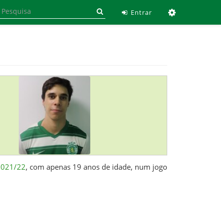
Ferramen
Entrar
2021/22
, com apenas 19 anos de idade, num jogo