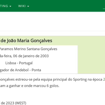
RTING
WIKI
de João Maria Gonçalves
 Paramos Merino Santana Gonçalves
a-feira, 06 de Janeiro de 2003
Lisboa
-
Portugal
ogador de Andebol - Ponta
onçalves estreou-se pela equipa principal do Sporting na época
riam a ganhar e onde marcou 6 golos.
 de 2023 (WEST)