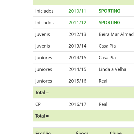
Iniciados
2010/11
SPORTING
Iniciados
2011/12
SPORTING
Juvenis
2012/13
Beira Mar Almad
Juvenis
2013/14
Casa Pia
Juniores
2014/15
Casa Pia
Juniores
2014/15
Linda a Velha
Juniores
2015/16
Real
Total =
CP
2016/17
Real
Total =
Escalão
Época
Clube