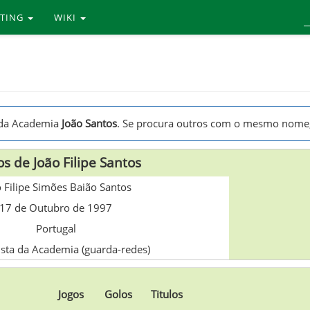
RTING
WIKI
s da Academia
João Santos
. Se procura outros com o mesmo nome
s de João Filipe Santos
 Filipe Simões Baião Santos
17 de Outubro de 1997
Portugal
ista da Academia (guarda-redes)
Jogos
Golos
Titulos