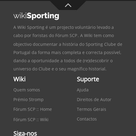
A Wiki Sporting é um projecto voluntário levado a
cabo por foristas do
Fórum SCP
. A Wiki tem como
objectivo documentar a história do
Sporting Clube de
Portugal
da forma mais completa e correcta possível,
dando a oportunidade a todos de (re)descobrir o
universo do Clube e o seu magnífico historial.
Wiki
Suporte
Quem somos
Ajuda
Prémio Stromp
Direitos de Autor
Fórum SCP :: Home
Termos Gerais
Contactos
Fórum SCP :: Wiki
Siga-nos