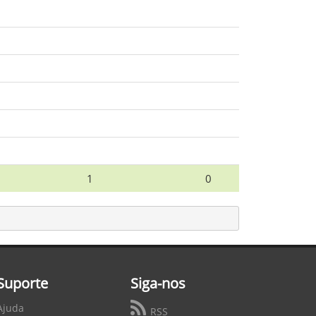
1
0
Suporte
Siga-nos
Ajuda
RSS