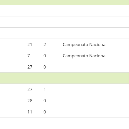
21
2
Campeonato Nacional
7
0
Campeonato Nacional
27
0
27
1
28
0
11
0