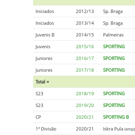
Iniciados
2012/13
Sp. Braga
Iniciados
2013/14
Sp. Braga
Juvenis B
2014/15
Palmeiras
Juvenis
2015/16
SPORTING
Juniores
2016/17
SPORTING
Juniores
2017/18
SPORTING
Total =
S23
2018/19
SPORTING
S23
2019/20
SPORTING
CP
2020/21
SPORTING B
1ª Divisão
2020/21
Iskra Pula
(emp)