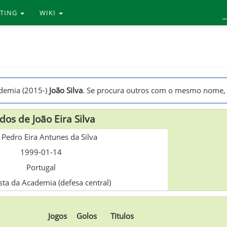
RTING
WIKI
ademia (2015-)
João Silva
. Se procura outros com o mesmo nome,
dos de João Eira Silva
 Pedro Eira Antunes da Silva
1999-01-14
Portugal
sta da Academia (defesa central)
Jogos
Golos
Titulos