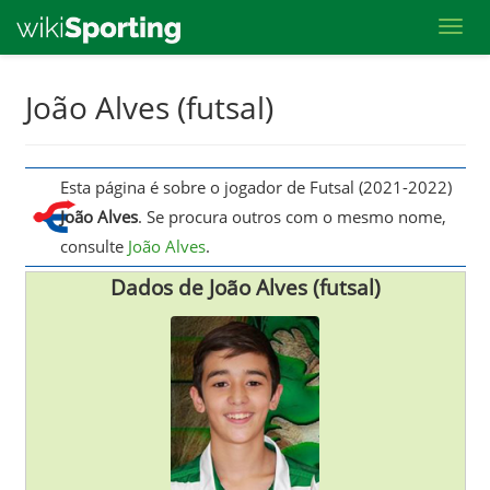
Toggl
Skip
João Alves (futsal)
to
main
content
Esta página é sobre o jogador de Futsal (2021-2022)
João Alves
. Se procura outros com o mesmo nome,
consulte
João Alves
.
Dados de João Alves (futsal)