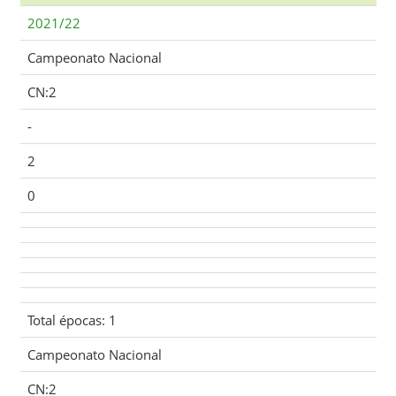
2021/22
Campeonato Nacional
CN:2
-
2
0
Total épocas: 1
Campeonato Nacional
CN:2