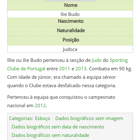
Nome
Ilie Budo
Nascimento
Naturalidade
Posição
Judoca
Illie ou Ilie Budo pertenceu à secção de
Judo
do
Sporting
Clube de Portugal
entre
2011
e
2013
. Combatia em 90 kg.
Com idade de júnior, era chamado à equipa sénior
quando o Clube estava desfalcado nessa categoria.
Pertenceu à equipa que conquistou o campeonato
nacional em
2012
.
Categorias
:
Esboço
Dados biográficos sem imagem
Dados biográficos sem data de nascimento
Dados biográficos sem naturalidade