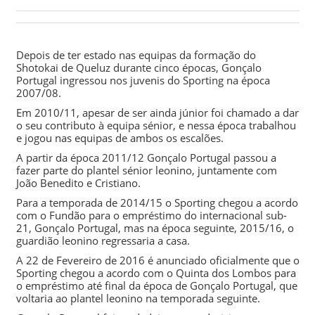
Depois de ter estado nas equipas da formação do
Shotokai de Queluz durante cinco épocas, Gonçalo
Portugal ingressou nos juvenis do
Sporting
na época
2007/08.
Em
2010/11
, apesar de ser ainda júnior foi chamado a dar
o seu contributo à equipa sénior, e nessa época trabalhou
e jogou nas equipas de ambos os escalões.
A partir da época
2011/12
Gonçalo Portugal passou a
fazer parte do plantel sénior leonino, juntamente com
João Benedito
e
Cristiano
.
Para a temporada de
2014/15
o
Sporting
chegou a acordo
com o Fundão para o empréstimo do internacional sub-
21, Gonçalo Portugal, mas na época seguinte,
2015/16
, o
guardião leonino regressaria a casa.
A 22 de Fevereiro de 2016 é anunciado oficialmente que o
Sporting
chegou a acordo com o Quinta dos Lombos para
o empréstimo até final da época de Gonçalo Portugal, que
voltaria ao plantel leonino na temporada seguinte.