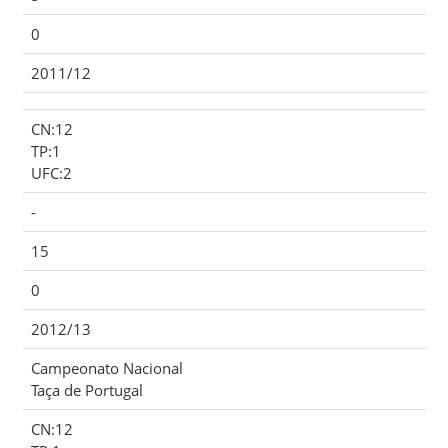
0
2011/12
CN:12
TP:1
UFC:2
-
15
0
2012/13
Campeonato Nacional
Taça de Portugal
CN:12