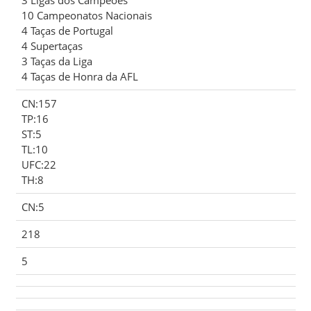
10 Campeonatos Nacionais
4 Taças de Portugal
4 Supertaças
3 Taças da Liga
4 Taças de Honra da AFL
CN:157
TP:16
ST:5
TL:10
UFC:22
TH:8
CN:5
218
5