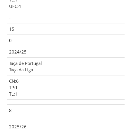
UFC:4
-
15
0
2024/25
Taça de Portugal
Taça da Liga
CN:6
TP:1
TL:1
8
2025/26