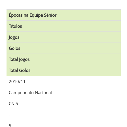
Épocas na Equipa Sénior
Títulos
Jogos
Golos
Total Jogos
Total Golos
2010/11
Campeonato Nacional
CN:5
-
5