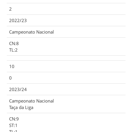
2
2022/23
Campeonato Nacional
CN:8
TL:2
10
0
2023/24
Campeonato Nacional
Taça da Liga
CN:9
ST:1
TL:1