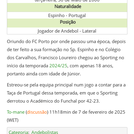
Naturalidade
Espinho
-
Portugal
Posição
Jogador de Andebol - Lateral
Oriundo do FC Porto por onde passou uma época, depois
de ter feito a sua formação no Sp. Espinho e no Colégio
dos Carvalhos, Francisco Loureiro chegou ao Sporting no
início da temporada
2024/25
, com apenas 18 anos,
portanto ainda com idade de Júnior.
Estreou-se pela equipa principal num jogo a contar para a
Taça de Portugal dessa temporada, em que o Sporting
derrotou o Académico do Funchal por 42-23.
To-mane
(
discussão
) 11h18min de 7 de fevereiro de 2025
(WET)
Categoria
:
Andebolistas