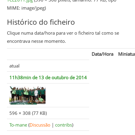
MIME:
image/jpeg
)
Histórico do ficheiro
Clique numa data/hora para ver o ficheiro tal como se
encontrava nesse momento.
Data/Hora
Miniatu
atual
11h38min de 13 de outubro de 2014
596 × 308
(77 KB)
To-mane
(
Discussão
|
contribs
)