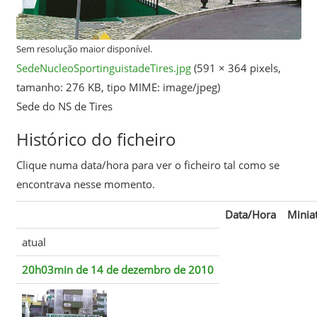
Sem resolução maior disponível.
SedeNucleoSportinguistadeTires.jpg
‎
(591 × 364 pixels,
tamanho: 276 KB, tipo MIME:
image/jpeg
)
Sede do NS de Tires
Histórico do ficheiro
Clique numa data/hora para ver o ficheiro tal como se
encontrava nesse momento.
Data/Hora
Minia
atual
20h03min de 14 de dezembro de 2010