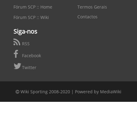
Fórum SCP :: Home
Termos Gerais
Contactos
Fórum SCP :: Wiki
Siga-nos
RSS
Facebook
Twitter
Wiki Sporting 2008-2020 |
Powered by MediaWiki