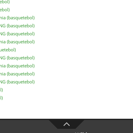
ebol)
ebol)
ia (basquetebol)
NG (basquetebol)
NG (basquetebol)
ia (basquetebol)
uetebol)
NG (basquetebol)
ia (basquetebol)
ia (basquetebol)
NG (basquetebol)
l)
l)