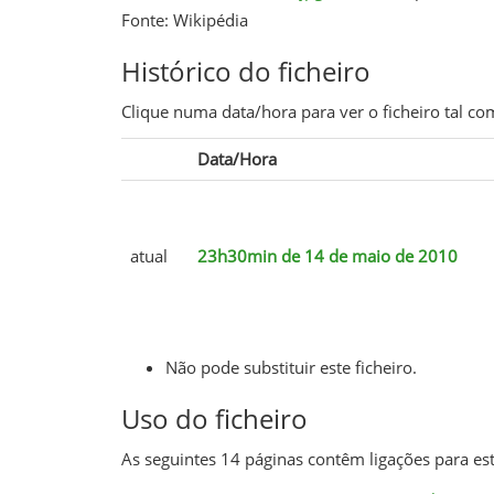
Fonte: Wikipédia
Histórico do ficheiro
Clique numa data/hora para ver o ficheiro tal 
Data/Hora
atual
23h30min de 14 de maio de 2010
Não pode substituir este ficheiro.
Uso do ficheiro
As seguintes 14 páginas contêm ligações para este