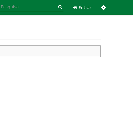
Ferramen
Entrar