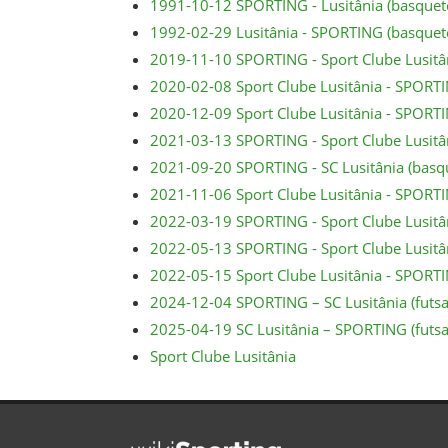
1991-10-12 SPORTING - Lusitânia (basquet
1992-02-29 Lusitânia - SPORTING (basquet
2019-11-10 SPORTING - Sport Clube Lusitân
2020-02-08 Sport Clube Lusitânia - SPORTI
2020-12-09 Sport Clube Lusitânia - SPORTI
2021-03-13 SPORTING - Sport Clube Lusitân
2021-09-20 SPORTING - SC Lusitânia (basq
2021-11-06 Sport Clube Lusitânia - SPORTI
2022-03-19 SPORTING - Sport Clube Lusitân
2022-05-13 SPORTING - Sport Clube Lusitân
2022-05-15 Sport Clube Lusitânia - SPORTI
2024-12-04 SPORTING – SC Lusitânia (futsa
2025-04-19 SC Lusitânia – SPORTING (futsa
Sport Clube Lusitânia