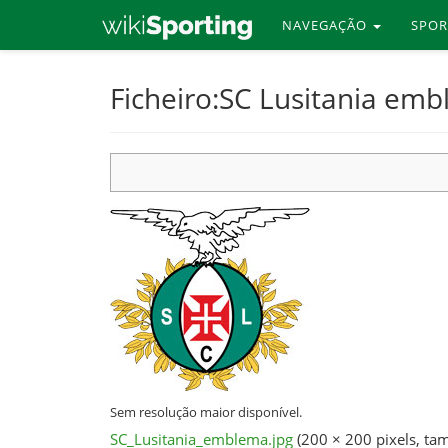
NAVEGAÇÃO
SPO
Skip
Ficheiro:SC Lusitania emb
to
main
content
Sem resolução maior disponível.
SC_Lusitania_emblema.jpg
‎
(200 × 200 pixels, t