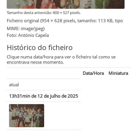
Tamanho desta antevisão:
800 × 527 pixels
.
Ficheiro original
‎
(954 × 628 pixels, tamanho: 113 KB, tipo
MIME:
image/jpeg
)
Foto: António Capela
Histórico do ficheiro
Clique numa data/hora para ver o ficheiro tal como se
encontrava nesse momento.
Data/Hora
Miniatura
atual
13h31min de 12 de julho de 2025