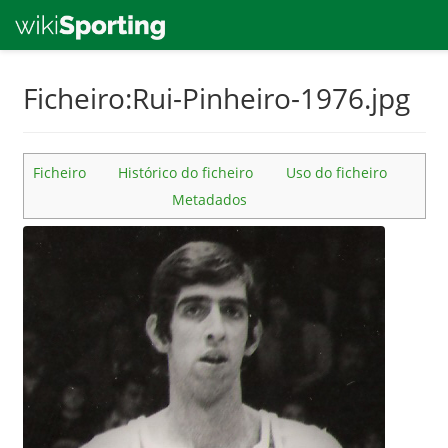
Skip
Ficheiro:Rui-Pinheiro-1976.jpg
to
main
content
Ficheiro
Histórico do ficheiro
Uso do ficheiro
Metadados