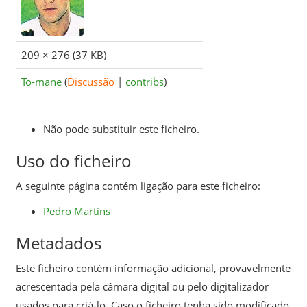
209 × 276
(37 KB)
To-mane
(
Discussão
|
contribs
)
Não pode substituir este ficheiro.
Uso do ficheiro
A seguinte página contém ligação para este ficheiro:
Pedro Martins
Metadados
Este ficheiro contém informação adicional, provavelmente
acrescentada pela câmara digital ou pelo digitalizador
usados para criá-lo. Caso o ficheiro tenha sido modificado