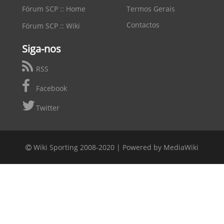
Fórum SCP :: Home
Termos Gerais
Contactos
Fórum SCP :: Wiki
Siga-nos
RSS
Facebook
Twitter
Wiki Sporting 2008-2020 |
Powered by MediaWiki