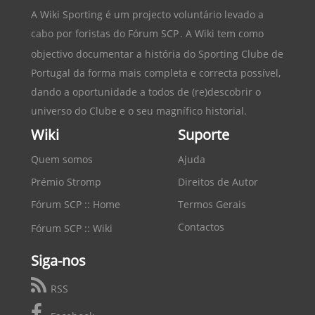
A Wiki Sporting é um projecto voluntário levado a
cabo por foristas do
Fórum SCP
. A Wiki tem como
objectivo documentar a história do
Sporting Clube de
Portugal
da forma mais completa e correcta possível,
dando a oportunidade a todos de (re)descobrir o
universo do Clube e o seu magnífico historial.
Wiki
Suporte
Quem somos
Ajuda
Prémio Stromp
Direitos de Autor
Fórum SCP :: Home
Termos Gerais
Contactos
Fórum SCP :: Wiki
Siga-nos
RSS