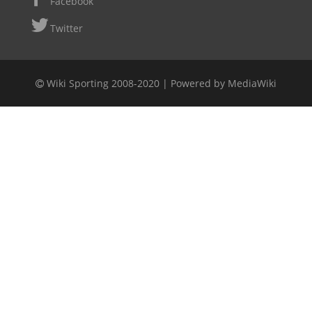
Facebook
Twitter
Wiki Sporting 2008-2020 |
Powered by MediaWiki