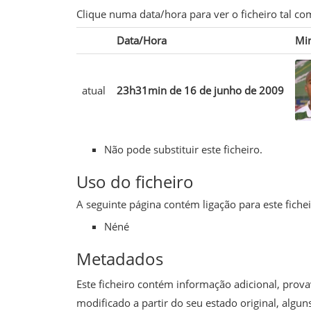
Clique numa data/hora para ver o ficheiro tal 
Data/Hora
Min
atual
23h31min de 16 de junho de 2009
Não pode substituir este ficheiro.
Uso do ficheiro
A seguinte página contém ligação para este fichei
Néné
Metadados
Este ficheiro contém informação adicional, provav
modificado a partir do seu estado original, alg