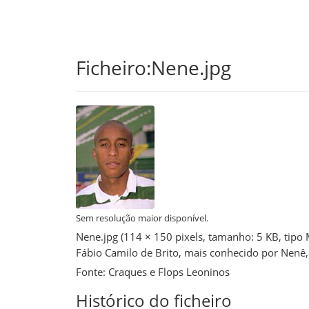
Skip
Ficheiro:Nene.jpg
to
main
content
Sem resolução maior disponível.
Nene.jpg
‎
(114 × 150 pixels, tamanho: 5 KB, tipo
Fábio Camilo de Brito, mais conhecido por Nenê
Fonte: Craques e Flops Leoninos
Histórico do ficheiro