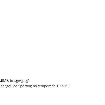
 MIME:
image/jpeg
)
, chegou ao Sporting na temporada 1997/98.