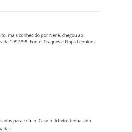
ito, mais conhecido por Nenê, chegou ao
rada 1997/98. Fonte: Craques e Flops Leoninos
ados para criá-lo. Caso o ficheiro tenha sido
uadas.