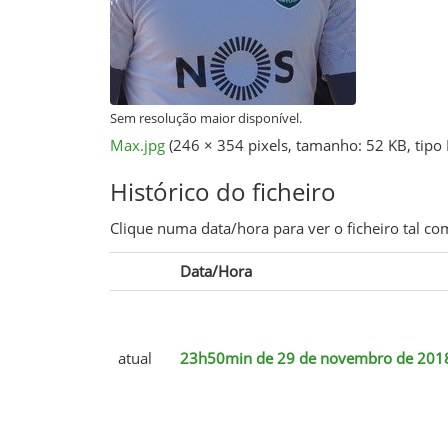
Sem resolução maior disponível.
Max.jpg
‎
(246 × 354 pixels, tamanho: 52 KB, tip
Histórico do ficheiro
Clique numa data/hora para ver o ficheiro tal 
Data/Hora
atual
23h50min de 29 de novembro de 201