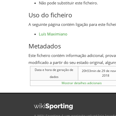
Não pode substituir este ficheiro.
Uso do ficheiro
A seguinte página contém ligação para este fichei
Luís Maximiano
Metadados
Este ficheiro contém informação adicional, provav
modificado a partir do seu estado original, alg
Data e hora de geração de
20h53min de 29 de no
2018
dados
Mostrar detalhes adicionais
A Wiki Sporting é um projecto voluntário levado