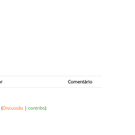
or
Comentário
(
Discussão
|
contribs
)