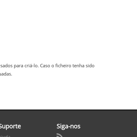
ados para criá-lo. Caso o ficheiro tenha sido
uadas.
Suporte
Siga-nos
Ajuda