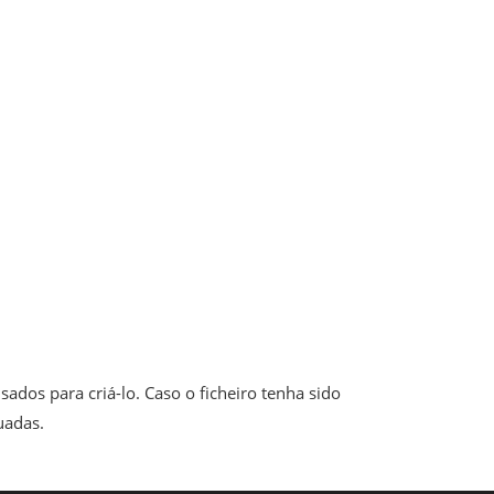
ados para criá-lo. Caso o ficheiro tenha sido
uadas.