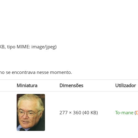
 KB, tipo MIME:
image/jpeg
)
como se encontrava nesse momento.
Miniatura
Dimensões
Utilizador
277 × 360
(40 KB)
To-mane
(