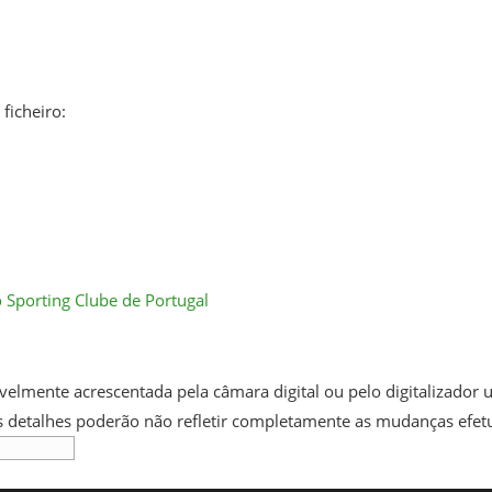
ficheiro:
 Sporting Clube de Portugal
elmente acrescentada pela câmara digital ou pelo digitalizador us
uns detalhes poderão não refletir completamente as mudanças efet