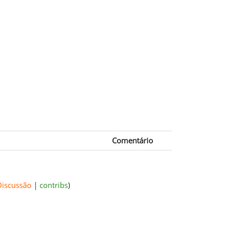
Comentário
Discussão
|
contribs
)