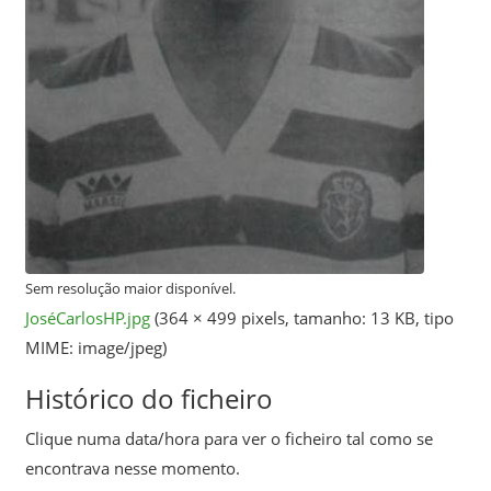
Sem resolução maior disponível.
JoséCarlosHP.jpg
‎
(364 × 499 pixels, tamanho: 13 KB, tipo
MIME:
image/jpeg
)
Histórico do ficheiro
Clique numa data/hora para ver o ficheiro tal como se
encontrava nesse momento.