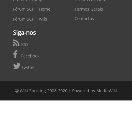
Fórum SCP :: Home
Termos Gerais
Contactos
Fórum SCP :: Wiki
Siga-nos
RSS
Facebook
Twitter
Wiki Sporting 2008-2020 |
Powered by MediaWiki