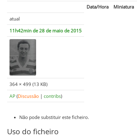
Data/Hora
Miniatura
atual
11h42min de 28 de maio de 2015
364 × 499
(13 KB)
AP
(
Discussão
|
contribs
)
Não pode substituir este ficheiro.
Uso do ficheiro