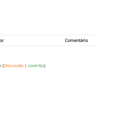
or
Comentário
e
(
Discussão
|
contribs
)