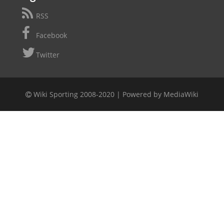
RSS
Facebook
Twitter
Wiki Sporting 2008-2020 |
Powered by MediaWiki