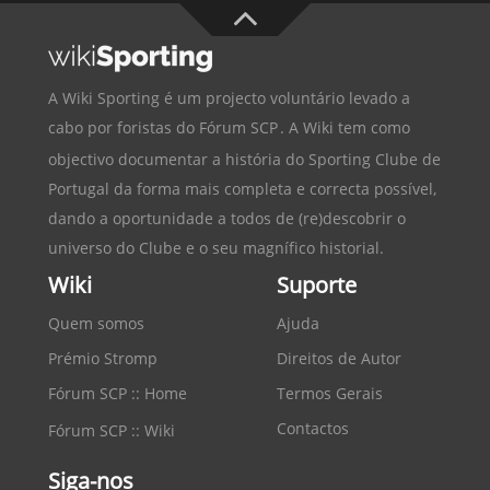
A Wiki Sporting é um projecto voluntário levado a
cabo por foristas do
Fórum SCP
. A Wiki tem como
objectivo documentar a história do
Sporting Clube de
Portugal
da forma mais completa e correcta possível,
dando a oportunidade a todos de (re)descobrir o
universo do Clube e o seu magnífico historial.
Wiki
Suporte
Quem somos
Ajuda
Prémio Stromp
Direitos de Autor
Fórum SCP :: Home
Termos Gerais
Contactos
Fórum SCP :: Wiki
Siga-nos