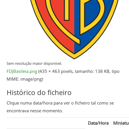
Sem resolução maior disponível.
FDJBasileia.png
‎
(435 × 463 pixels, tamanho: 138 KB, tipo
MIME:
image/png
)
Histórico do ficheiro
Clique numa data/hora para ver o ficheiro tal como se
encontrava nesse momento.
Data/Hora
Miniatu