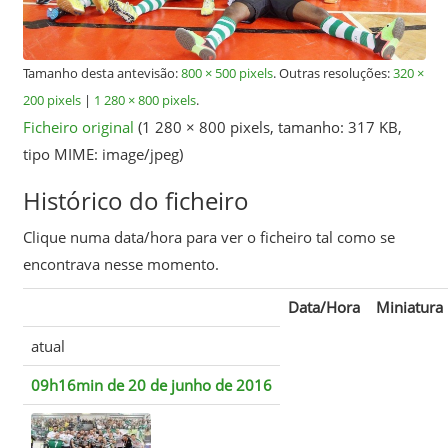
Tamanho desta antevisão:
800 × 500 pixels
.
Outras resoluções:
320 ×
200 pixels
|
1 280 × 800 pixels
.
Ficheiro original
‎
(1 280 × 800 pixels, tamanho: 317 KB,
tipo MIME:
image/jpeg
)
Histórico do ficheiro
Clique numa data/hora para ver o ficheiro tal como se
encontrava nesse momento.
Data/Hora
Miniatura
atual
09h16min de 20 de junho de 2016