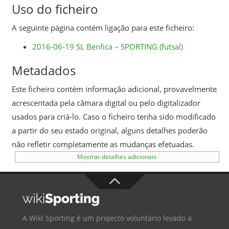
Uso do ficheiro
A seguinte página contém ligação para este ficheiro:
2016-06-19 SL Benfica – SPORTING (futsal)
Metadados
Este ficheiro contém informação adicional, provavelmente
acrescentada pela câmara digital ou pelo digitalizador
usados para criá-lo. Caso o ficheiro tenha sido modificado
a partir do seu estado original, alguns detalhes poderão
não refletir completamente as mudanças efetuadas.
Mostrar detalhes adicionais
A Wiki Sporting é um projecto voluntário levado a