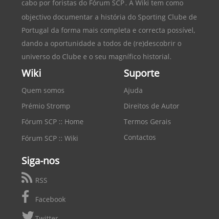
cabo por foristas do
Fórum SCP
. A Wiki tem como
objectivo documentar a história do
Sporting Clube de
Portugal
da forma mais completa e correcta possível,
dando a oportunidade a todos de (re)descobrir o
universo do Clube e o seu magnífico historial.
Wiki
Suporte
Quem somos
Ajuda
Prémio Stromp
Direitos de Autor
Fórum SCP :: Home
Termos Gerais
Contactos
Fórum SCP :: Wiki
Siga-nos
RSS
Facebook
Twitter