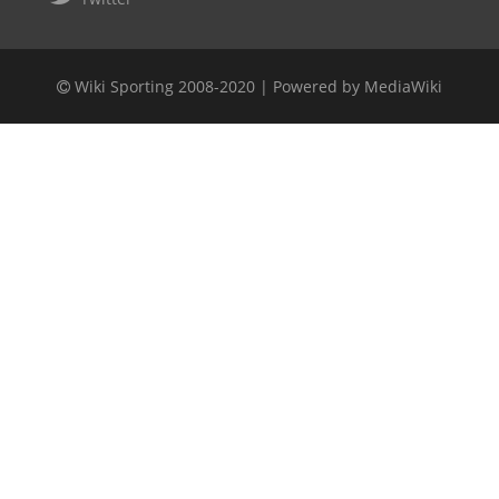
Wiki Sporting 2008-2020 |
Powered by MediaWiki