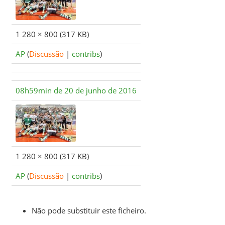
1 280 × 800
(317 KB)
AP
(
Discussão
|
contribs
)
08h59min de 20 de junho de 2016
1 280 × 800
(317 KB)
AP
(
Discussão
|
contribs
)
Não pode substituir este ficheiro.