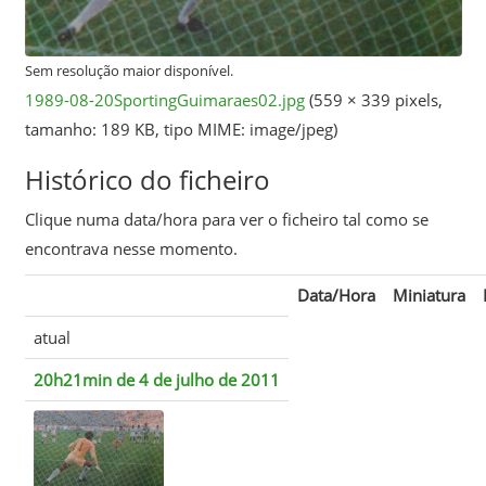
Sem resolução maior disponível.
1989-08-20SportingGuimaraes02.jpg
‎
(559 × 339 pixels,
tamanho: 189 KB, tipo MIME:
image/jpeg
)
Histórico do ficheiro
Clique numa data/hora para ver o ficheiro tal como se
encontrava nesse momento.
Data/Hora
Miniatura
atual
20h21min de 4 de julho de 2011