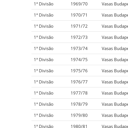
1ª Divisão
1969/70
Vasas Budap
1ª Divisão
1970/71
Vasas Budap
1ª Divisão
1971/72
Vasas Budap
1ª Divisão
1972/73
Vasas Budap
1ª Divisão
1973/74
Vasas Budap
1ª Divisão
1974/75
Vasas Budap
1ª Divisão
1975/76
Vasas Budap
1ª Divisão
1976/77
Vasas Budap
1ª Divisão
1977/78
Vasas Budap
1ª Divisão
1978/79
Vasas Budap
1ª Divisão
1979/80
Vasas Budap
1ª Divisão
1980/81
Vasas Budap