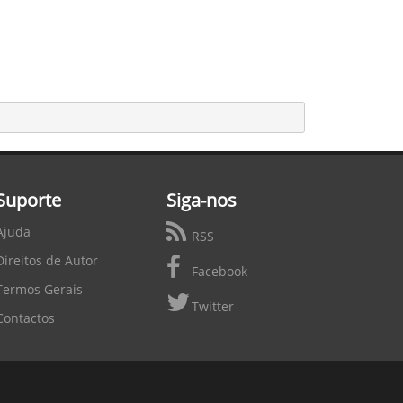
Suporte
Siga-nos
Ajuda
RSS
Direitos de Autor
Facebook
Termos Gerais
Twitter
Contactos