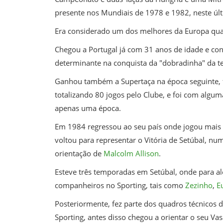
presente nos Mundiais de 1978 e 1982, neste últ
Era considerado um dos melhores da Europa q
Chegou a Portugal já com 31 anos de idade e co
determinante na conquista da "dobradinha" da 
Ganhou também a Supertaça na época seguinte, fi
totalizando 80 jogos pelo Clube, e foi com algum
apenas uma época.
Em 1984 regressou ao seu país onde jogou mais 
voltou para representar o Vitória de Setúbal, nu
orientação de
Malcolm Allison
.
Esteve três temporadas em Setúbal, onde para al
companheiros no Sporting, tais como
Zezinho
,
E
Posteriormente, fez parte dos quadros técnicos 
Sporting, antes disso chegou a orientar o seu Vas