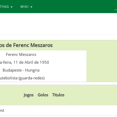
RTING
WIKI
os de Ferenc Meszaros
Ferenc Meszaros
a-feira, 11 de Abril de 1950
Budapeste
-
Hungria
utebolista (guarda-redes)
Jogos
Golos
Titulos
est