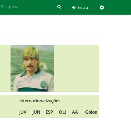
Ferramen
Entrar
Internacionalizações
JUV
JUN
ESP
OLI
AA
Golos