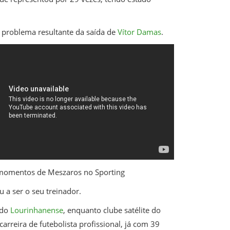
o problema resultante da saída de
Vítor Damas
.
momentos de Meszaros no Sporting
 a ser o seu treinador.
 do
Lourinhanense
, enquanto clube satélite do
arreira de futebolista profissional, já com 39