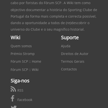
cabo por foristas do
Fórum SCP
. A Wiki tem como
objectivo documentar a história do
Sporting Clube de
Portugal
da forma mais completa e correcta possível,
dando a oportunidade a todos de (re)descobrir o
universo do Clube e o seu magnífico historial.
Wiki
Suporte
Quem somos
Ajuda
Prémio Stromp
Direitos de Autor
Fórum SCP :: Home
Termos Gerais
Contactos
Fórum SCP :: Wiki
Siga-nos
RSS
Facebook