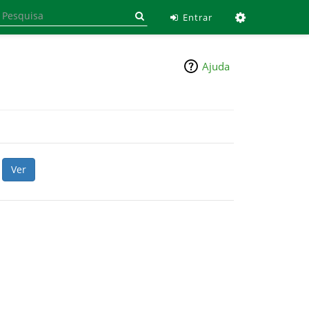
Ferramen
Entrar
Ajuda