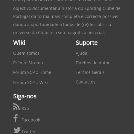
objectivo documentar a história do
Sporting Clube de
Portugal
da forma mais completa e correcta possível,
dando a oportunidade a todos de (re)descobrir o
universo do Clube e o seu magnífico historial.
Wiki
Suporte
Quem somos
Ajuda
Prémio Stromp
Direitos de Autor
Fórum SCP :: Home
Termos Gerais
Contactos
Fórum SCP :: Wiki
Siga-nos
RSS
Facebook
Twitter